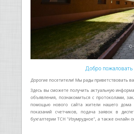
Добро пожаловать 
Дорогие посетители! Мы рады приветствовать ва
Здесь вы сможете получить актуальную информа
объявления, познакомиться с протоколами, зак
помощью нового сайта жители нашего дома с
показаний счетчиков, подача заявок в дисп
бухгалтерии ТСН "Изумрудное", а также онлайн о