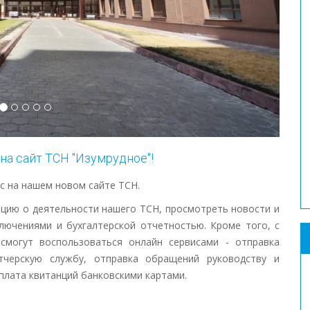
на сайт ТСН "Изумрудное"!
с на нашем новом сайте ТСН.
цию о деятельности нашего ТСН, просмотреть новости и
лючениями и бухгалтерской отчетностью. Кроме того, с
могут воспользоваться онлайн сервисами - отправка
етчерскую службу, отправка обращений руководству и
плата квитанций банковскими картами.