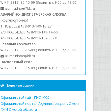
+7 (3812) 90-15-09 (Звонить с 9:00 до 18:00)
izumrudnoe@bk.ru
АВАРИЙНО-ДИСПЕТЧЕРСКАЯ СЛУЖБА
(Круглосуточно)
1 ПОДЪЕЗД
8-913-149-16-27
2/3 ПОДЪЕЗДЫ
8-913-149-14-60
4/5 ПОДЪЕЗДЫ
8-913-152-36-31
Главный бухгалтер
+7 (3812) 90-15-09 (Звонить с 9:00 до 18:00)
izumrudnoe@bk.ru
Паспортный стол
+7 (3812) 90-15-09 (Звонить с 9:00 до 18:00)
Полезные ссылки
Официальный сайт ГИС ЖКХ
Официальный портал Администрации г. Омска
ГЖИ Омской области