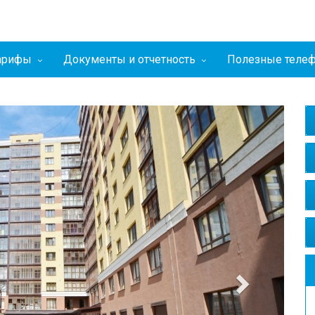
тарифы
Документы и отчетность
Полезные теле